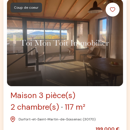
Coup de coeur
Maison 3 pièce(s)
2 chambre(s)
117 m²
Durfort-et-Saint-Martin-de-Sossenac (30170)
199 000 €