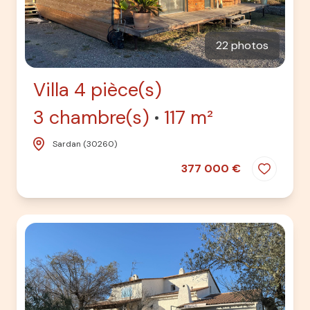
22 photos
Villa 4 pièce(s)
3 chambre(s)
117 m²
Sardan (30260)
377 000 €