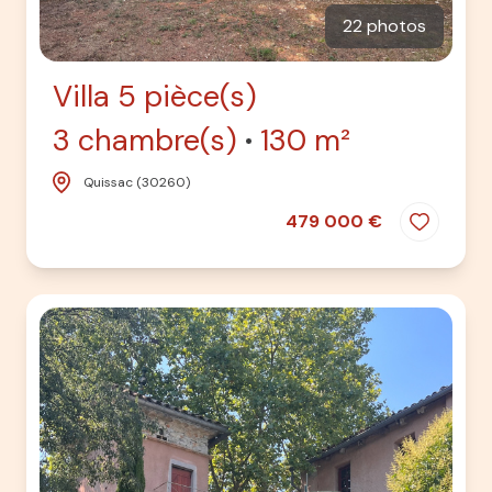
22 photos
Villa 5 pièce(s)
3 chambre(s)
130 m²
Quissac (30260)
479 000 €