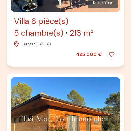
13 photos
Villa 6 pièce(s)
5 chambre(s)
213 m²
Quissac (30260)
425 000 €