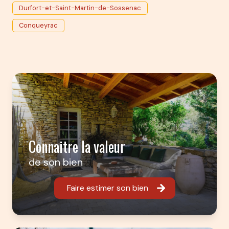
Durfort-et-Saint-Martin-de-Sossenac
Conqueyrac
Connaitre la valeur
de son bien
Faire estimer son bien