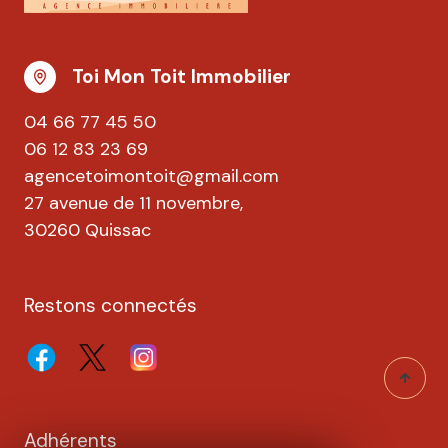
Toi Mon Toit Immobilier
04 66 77 45 50
06 12 83 23 69
agencetoimontoit@gmail.com
27 avenue de 11 novembre,
30260 Quissac
Restons connectés
Adhérents