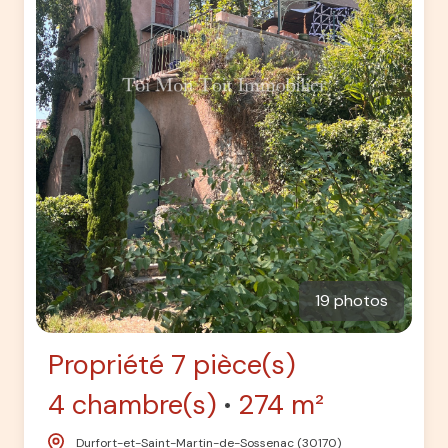
19 photos
Propriété 7 pièce(s)
4 chambre(s)
274 m²
Durfort-et-Saint-Martin-de-Sossenac (30170)