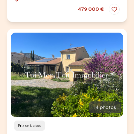
479 000 €
14 photos
Prix en baisse