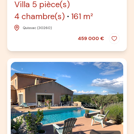
Villa 5 pièce(s)
4 chambre(s)
161 m²
Quissac (30260)
459 000 €