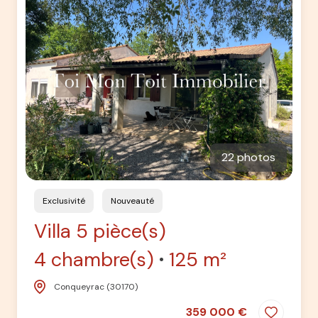
22 photos
Exclusivité
Nouveauté
Villa 5 pièce(s)
4 chambre(s)
125 m²
Conqueyrac (30170)
359 000 €