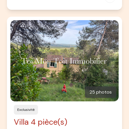
25 photos
Exclusivité
Villa 4 pièce(s)