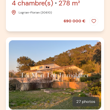
4 chambre(s)
278 m²
Logrian-Florian (30610)
690 000 €
27 photos