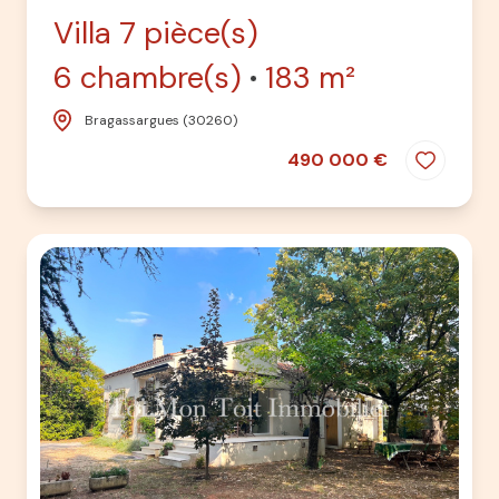
Villa 7 pièce(s)
6 chambre(s)
183 m²
Bragassargues (30260)
490 000 €