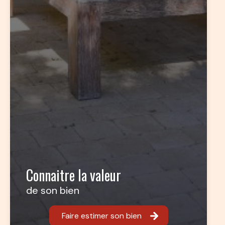
Connaitre la valeur
de son bien
Faire estimer son bien