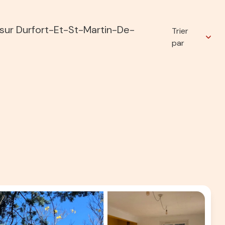
 sur Durfort-Et-St-Martin-De-
Trier
par