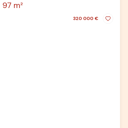
97 m²
320 000 €