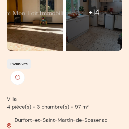
+14
Exclusivité
Villa
4 pièce(s)
3 chambre(s)
97 m²
Durfort-et-Saint-Martin-de-Sossenac