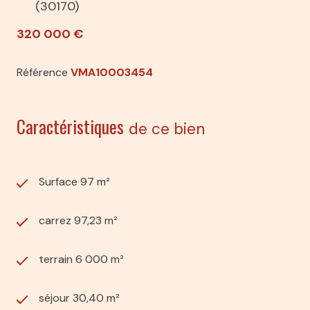
(30170)
320 000 €
Référence
VMA10003454
Caractéristiques
de ce bien
Surface 97 m²
carrez 97,23 m²
terrain 6 000 m²
séjour 30,40 m²