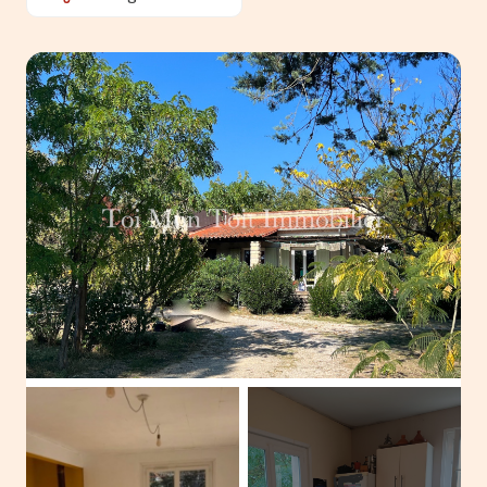
ACTUALITÉS
ALERTE
E-MAIL
ESTIMATION
CONTACT