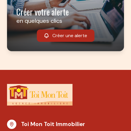
Créer votre alerte
en quelques clics
Créer une alerte
Toi Mon Toit Immobilier