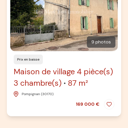
9 photos
Prix en baisse
Maison de village 4 pièce(s)
3 chambre(s)
87 m²
Pompignan (30170)
169 000 €