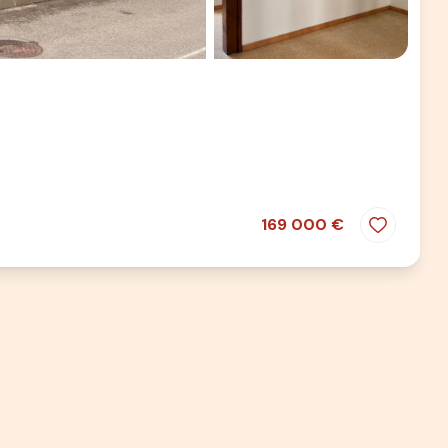
169 000 €