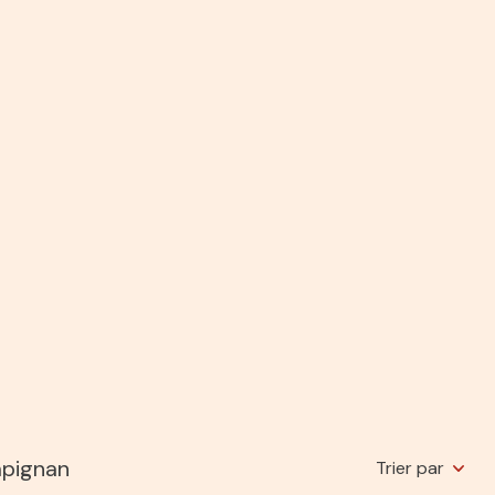
mpignan
Trier par