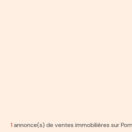
1
annonce(s) de ventes immobilières sur Po