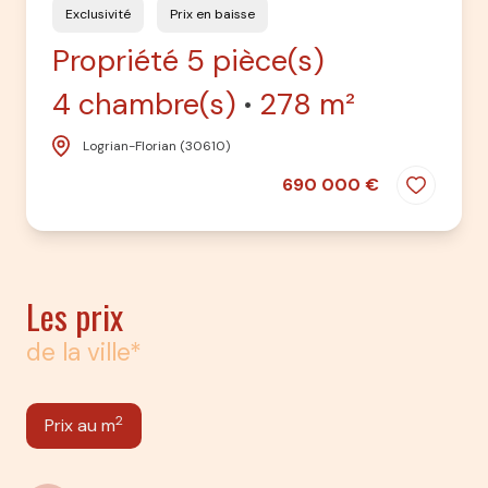
Exclusivité
Prix en baisse
Propriété 5 pièce(s)
4 chambre(s)
278 m²
Logrian-Florian (30610)
690 000 €
Les prix
de la ville*
2
Prix au m