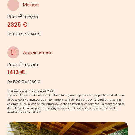
Maison
2
Prix m
moyen
2325 €
De 1723 € à 2944 €
Appartement
2
Prix m
moyen
1413 €
De 1329 € à 1580 €
*Estimation au mois de Août 2026
Sources : Bases de données de La Boîte Immo, sur un panel de prix publics calculés sur
la base de 37 annonces. Ces informations sont données à titre indicatif et ne sont ni
contractuelles, ni des offres fermes de vente de produits et services. La responsabilité
de la Boîte Immo ne peut être engagée concernant l'exactitude des données et le
résultat des estimations.