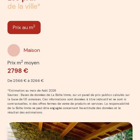
de la ville*
2
Prix au m
Maison
2
Prix m
moyen
2798 €
De 2566 € à 3266 €
*Estimation au mois de Août 2026
Sources : Bases de données de La Boîte Immo, sur un panel de prix publics calculés sur
la base de 131 annonces. Ces informations sont données à titre indicatif et ne sont ni
contractuelles, ni des offres fermes de vente de produits et services. La responsabilité
de la Boîte Immo ne peut être engagée concernant l'exactitude des données et le
résultat des estimations.