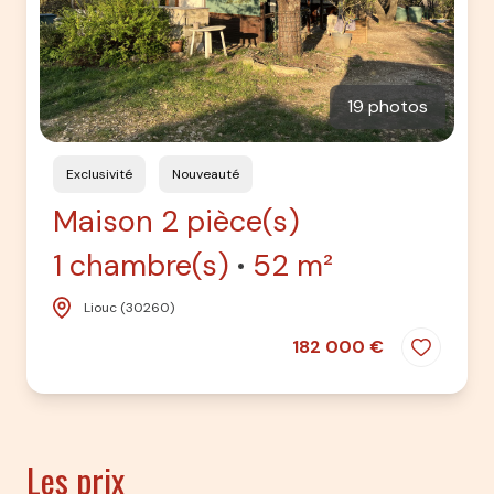
19 photos
Exclusivité
Nouveauté
Maison 2 pièce(s)
1 chambre(s)
52 m²
Liouc (30260)
182 000 €
Les prix