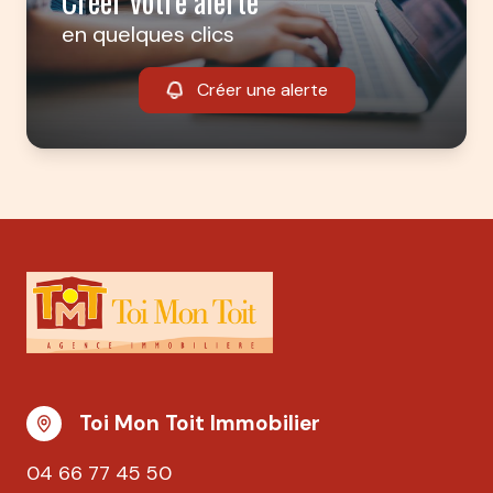
Créer votre alerte
en quelques clics
Créer une alerte
Toi Mon Toit Immobilier
04 66 77 45 50