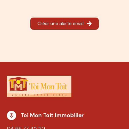
Créer une alerte email
Toi Mon Toit Immobilier
04 66 77 45 50