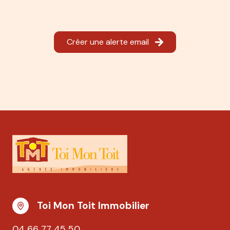
Créer une alerte email
Toi Mon Toit Immobilier
04 66 77 45 50