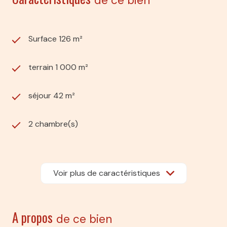
de ce bien
Surface 126 m²
terrain 1 000 m²
séjour 42 m²
2 chambre(s)
1 salle(s) de bain
Voir plus de caractéristiques
1 salle(s) d'eau
construit en 1967
A propos
de ce bien